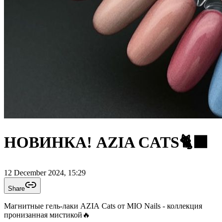
НОВИНКА! AZIA CATS🐈‍⬛
12 December 2024, 15:29
Share
Магнитные гель-лаки AZIA Cats от MIO Nails - коллекция
пронизанная мистикой🔥