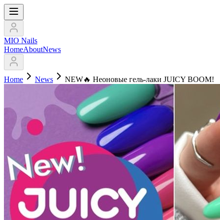
MIO Nails
Home
About
News
Home
News
NEW🔥 Неоновые гель-лаки JUICY BOOM!