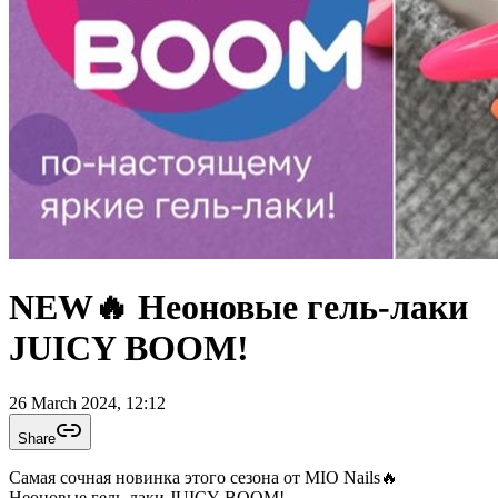
NEW🔥 Неоновые гель-лаки
JUICY BOOM!
26 March 2024, 12:12
Share
Самая сочная новинка этого сезона от MIO Nails🔥
Неоновые гель-лаки JUICY BOOM!